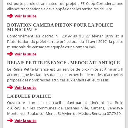
est porte-parole et animateur du projet LIFE Coop Cortaderia, une
alliance transnationale développée dans les territoires de l'Arc
Voir la suite
DOTATION CAMERA PIETON POUR LA POLICE
MUNICIPALE
Conformément au décret n° 2019-140 du 27 février 2019 et à
l’autorisation du préfet (arrêté préfectoral du 11 avril 2019), la police
municipale de Vensac est équipée d’une caméra indi
Voir la suite
RELAIS PETITE ENFANCE - MEDOC ATLANTIQUE
Le Relais Petite Enfance est un service de proximité et itinérant. Il
accompagne les familles dans leur recherche de modes d'accueil et
propose des nombreuses activités aux enfants et leurs assis
Voir la suite
LA BULLE D'ALICE
Ouverture d'un lieu d'accueil enfant-parent itinérant "La Bulle
d'Alice", sur les communes de Lacanau ville, Carcans, Vendays-
Montalivet, Soulac sur Mer et St Vivien de Médoc. Rens. au 07.79.19.
Voir la suite