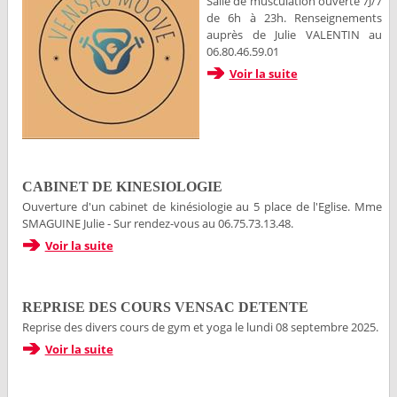
Salle de musculation ouverte 7J/7
de 6h à 23h. Renseignements
auprès de Julie VALENTIN au
06.80.46.59.01
Voir la suite
CABINET DE KINESIOLOGIE
Ouverture d'un cabinet de kinésiologie au 5 place de l'Eglise. Mme
SMAGUINE Julie - Sur rendez-vous au 06.75.73.13.48.
Voir la suite
REPRISE DES COURS VENSAC DETENTE
Reprise des divers cours de gym et yoga le lundi 08 septembre 2025.
Voir la suite