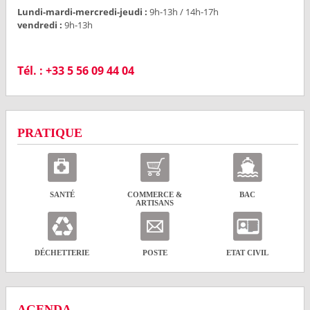
Lundi-mardi-mercredi-jeudi
:
9h-13h / 14h-17h
vendredi
:
9h-13h
Tél.
: +33 5 56 09 44 04
PRATIQUE
SANTÉ
COMMERCE &
BAC
ARTISANS
DÉCHETTERIE
POSTE
ETAT CIVIL
AGENDA