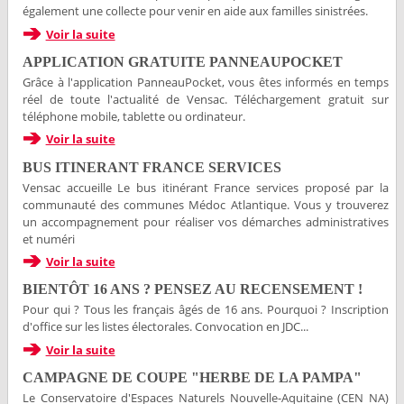
également une collecte pour venir en aide aux familles sinistrées.
Voir la suite
APPLICATION GRATUITE PANNEAUPOCKET
Grâce à l'application PanneauPocket, vous êtes informés en temps
réel de toute l'actualité de Vensac. Téléchargement gratuit sur
téléphone mobile, tablette ou ordinateur.
Voir la suite
BUS ITINERANT FRANCE SERVICES
Vensac accueille Le bus itinérant France services proposé par la
communauté des communes Médoc Atlantique. Vous y trouverez
un accompagnement pour réaliser vos démarches administratives
et numéri
Voir la suite
BIENTÔT 16 ANS ? PENSEZ AU RECENSEMENT !
Pour qui ? Tous les français âgés de 16 ans. Pourquoi ? Inscription
d'office sur les listes électorales. Convocation en JDC...
Voir la suite
CAMPAGNE DE COUPE "HERBE DE LA PAMPA"
Le Conservatoire d'Espaces Naturels Nouvelle-Aquitaine (CEN NA)