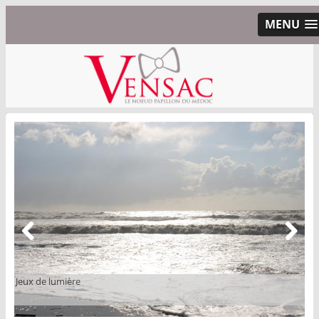
MENU
Previous
Next
Jeux de lumière